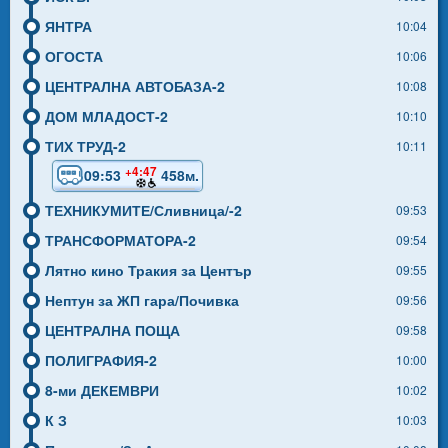
ЯНТРА
10:04
ОГОСТА
10:06
ЦЕНТРАЛНА АВТОБАЗА-2
10:08
ДОМ МЛАДОСТ-2
10:10
ТИХ ТРУД-2
10:11
+4:47
09:53
458м.
ТЕХНИКУМИТЕ/Сливница/-2
09:53
ТРАНСФОРМАТОРА-2
09:54
Лятно кино Тракия за Център
09:55
Нептун за ЖП гара/Почивка
09:56
ЦЕНТРАЛНА ПОЩА
09:58
ПОЛИГРАФИЯ-2
10:00
8-ми ДЕКЕМВРИ
10:02
К З
10:03