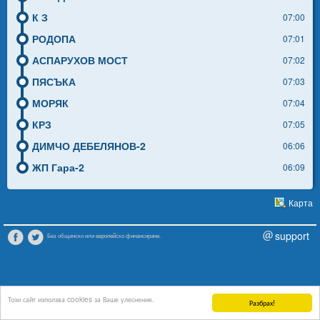
К З
07:00
РОДОПА
07:01
АСПАРУХОВ МОСТ
07:02
ПЯСЪКА
07:03
МОРЯК
07:04
КРЗ
07:05
ДИМЧО ДЕБЕЛЯНОВ-2
06:06
ЖП Гара-2
06:09
Карта
support
Без общинско или европейско финансиране.
Този сайт използва cookies за Ваше улеснение.
Разбрах!