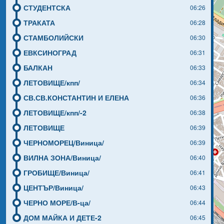
СТУДЕНТСКА
06:26
ТРАКАТА
06:28
СТАМБОЛИЙСКИ
06:30
ЕВКСИНОГРАД
06:31
БАЛКАН
06:33
ЛЕТОВИЩЕ/кпп/
06:34
СВ.СВ.КОНСТАНТИН И ЕЛЕНА
06:36
ЛЕТОВИЩЕ/кпп/-2
06:38
ЛЕТОВИЩЕ
06:39
ЧЕРНОМОРЕЦ/Виница/
06:39
ВИЛНА ЗОНА/Виница/
06:40
ГРОБИЩЕ/Виница/
06:41
ЦЕНТЪР/Виница/
06:43
ЧЕРНО МОРЕ/В-ца/
06:44
ДОМ МАЙКА И ДЕТЕ-2
06:45