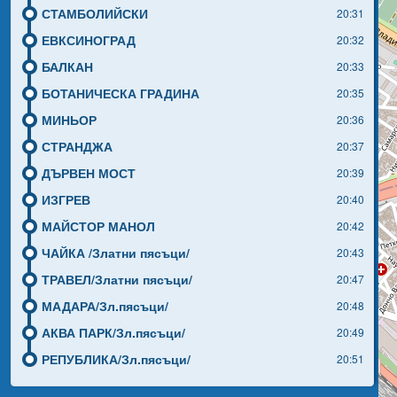
СТАМБОЛИЙСКИ
20:31
ЕВКСИНОГРАД
20:32
БАЛКАН
20:33
БОТАНИЧЕСКА ГРАДИНА
20:35
МИНЬОР
20:36
СТРАНДЖА
20:37
ДЪРВЕН МОСТ
20:39
ИЗГРЕВ
20:40
МАЙСТОР МАНОЛ
20:42
ЧАЙКА /Златни пясъци/
20:43
ТРАВЕЛ/Златни пясъци/
20:47
МАДАРА/Зл.пясъци/
20:48
АКВА ПАРК/Зл.пясъци/
20:49
РЕПУБЛИКА/Зл.пясъци/
20:51