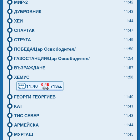
МИР-2
11:42
ДУБРОВНИК
11:43
ХЕИ
11:44
СПАРТАК
11:47
СТРУГА
11:49
ПОБЕДА/Цар Освободител/
11:50
ГАЗОСТАНЦИЯ/Цар Освободител/
11:54
ВЪЗРАЖДАНЕ
11:57
ХЕМУС
11:58
+0:48
11:40
713м.
ГЕОРГИ ГЕОРГИЕВ
11:40
КАТ
11:41
ТИС СЕВЕР
11:43
АРМЕЙСКА
11:44
МУРГАШ
11:45