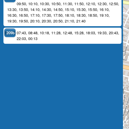
09:50
,
10:10
,
10:30
,
10:50
,
11:30
,
11:50
,
12:10
,
12:30
,
12:50
,
13:30
,
13:50
,
14:10
,
14:30
,
14:50
,
15:10
,
15:30
,
15:50
,
16:10
,
16:30
,
16:50
,
17:10
,
17:30
,
17:50
,
18:10
,
18:30
,
18:50
,
19:10
,
19:30
,
19:50
,
20:10
,
20:30
,
20:50
,
21:10
,
21:40
209b
07:43
,
08:48
,
10:18
,
11:28
,
12:48
,
15:28
,
18:03
,
19:33
,
20:43
,
22:03
,
00:13