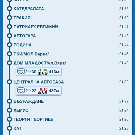
КАТЕДРАЛАТА
21:36
ТРАКИЯ
21:39
ПАТРИАРХ ЕВТИМИЙ
21:41
АВТОГАРА
21:43
РОДИНА
21:44
ПКИ/МОЛ Варна/
21:46
ДОМ МЛАДОСТ/ул.Вяра/
21:49
-1:04
21:30
413м.
ЦЕНТРАЛНА АВТОБАЗА
21:30
+6:10
21:22
487м.
ВЪЗРАЖДАНЕ
21:22
ХЕМУС
21:24
ГЕОРГИ ГЕОРГИЕВ
21:26
КАТ
21:28