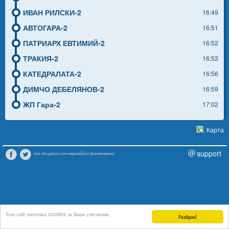
ИВАН РИЛСКИ-2
16:49
АВТОГАРА-2
16:51
ПАТРИАРХ ЕВТИМИЙ-2
16:52
ТРАКИЯ-2
16:53
КАТЕДРАЛАТА-2
16:56
ДИМЧО ДЕБЕЛЯНОВ-2
16:59
ЖП Гара-2
17:02
Карта
support
Без общинско или европейско финансиране.
Този сайт използва cookies за Ваше улеснение.
Разбрах!