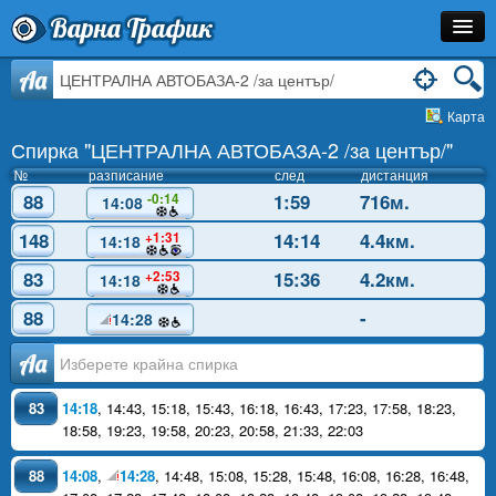
Варна Трафик
Спирка
Aa
Карта
Линия
Спирка "ЦЕНТРАЛНА АВТОБАЗА-2 /за център/"
Разписание
№
разписание
след
дистанция
88
1:59
716м.
-0:14
14:08
Как Да Стигна?
148
14:14
4.4км.
+1:31
14:18
Инфо
83
15:36
4.2км.
+2:53
14:18
88
-
14:28
Аа
83
14:18
,
14:43
,
15:18
,
15:43
,
16:18
,
16:43
,
17:23
,
17:58
,
18:23
,
18:58
,
19:23
,
19:58
,
20:23
,
20:58
,
21:33
,
22:03
88
14:08
,
14:28
,
14:48
,
15:08
,
15:28
,
15:48
,
16:08
,
16:28
,
16:48
,