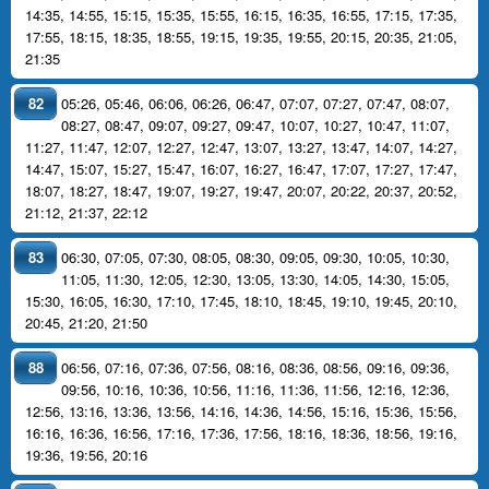
14:35
,
14:55
,
15:15
,
15:35
,
15:55
,
16:15
,
16:35
,
16:55
,
17:15
,
17:35
,
17:55
,
18:15
,
18:35
,
18:55
,
19:15
,
19:35
,
19:55
,
20:15
,
20:35
,
21:05
,
21:35
82
05:26
,
05:46
,
06:06
,
06:26
,
06:47
,
07:07
,
07:27
,
07:47
,
08:07
,
08:27
,
08:47
,
09:07
,
09:27
,
09:47
,
10:07
,
10:27
,
10:47
,
11:07
,
11:27
,
11:47
,
12:07
,
12:27
,
12:47
,
13:07
,
13:27
,
13:47
,
14:07
,
14:27
,
14:47
,
15:07
,
15:27
,
15:47
,
16:07
,
16:27
,
16:47
,
17:07
,
17:27
,
17:47
,
18:07
,
18:27
,
18:47
,
19:07
,
19:27
,
19:47
,
20:07
,
20:22
,
20:37
,
20:52
,
21:12
,
21:37
,
22:12
83
06:30
,
07:05
,
07:30
,
08:05
,
08:30
,
09:05
,
09:30
,
10:05
,
10:30
,
11:05
,
11:30
,
12:05
,
12:30
,
13:05
,
13:30
,
14:05
,
14:30
,
15:05
,
15:30
,
16:05
,
16:30
,
17:10
,
17:45
,
18:10
,
18:45
,
19:10
,
19:45
,
20:10
,
20:45
,
21:20
,
21:50
88
06:56
,
07:16
,
07:36
,
07:56
,
08:16
,
08:36
,
08:56
,
09:16
,
09:36
,
09:56
,
10:16
,
10:36
,
10:56
,
11:16
,
11:36
,
11:56
,
12:16
,
12:36
,
12:56
,
13:16
,
13:36
,
13:56
,
14:16
,
14:36
,
14:56
,
15:16
,
15:36
,
15:56
,
16:16
,
16:36
,
16:56
,
17:16
,
17:36
,
17:56
,
18:16
,
18:36
,
18:56
,
19:16
,
19:36
,
19:56
,
20:16