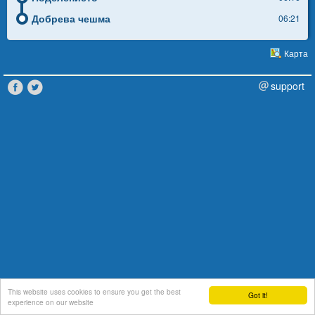
Добрева чешма
06:21
Карта
support
This website uses cookies to ensure you get the best
Got it!
experience on our website