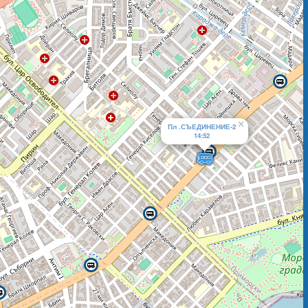
×
Пл .СЪЕДИНЕНИЕ-2
14:52