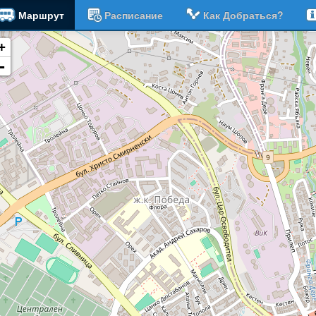
×
Маршрут
Расписание
Как Добраться?
+
-