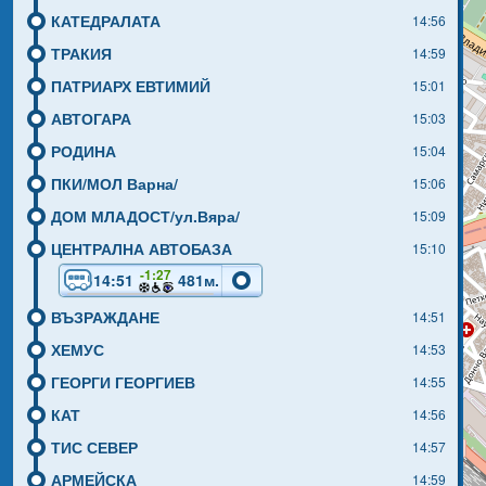
КАТЕДРАЛАТА
14:56
ТРАКИЯ
14:59
ПАТРИАРХ ЕВТИМИЙ
15:01
АВТОГАРА
15:03
РОДИНА
15:04
ПКИ/МОЛ Варна/
15:06
ДОМ МЛАДОСТ/ул.Вяра/
15:09
ЦЕНТРАЛНА АВТОБАЗА
15:10
-1:27
14:51
481м.
ВЪЗРАЖДАНЕ
14:51
ХЕМУС
14:53
ГЕОРГИ ГЕОРГИЕВ
14:55
КАТ
14:56
ТИС СЕВЕР
14:57
АРМЕЙСКА
14:59