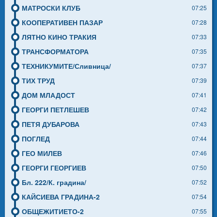
МАТРОСКИ КЛУБ
07:25
КООПЕРАТИВЕН ПАЗАР
07:28
ЛЯТНО КИНО ТРАКИЯ
07:33
ТРАНСФОРМАТОРА
07:35
ТЕХНИКУМИТЕ/Сливница/
07:37
ТИХ ТРУД
07:39
ДОМ МЛАДОСТ
07:41
ГЕОРГИ ПЕТЛЕШЕВ
07:42
ПЕТЯ ДУБАРОВА
07:43
ПОГЛЕД
07:44
ГЕО МИЛЕВ
07:46
ГЕОРГИ ГЕОРГИЕВ
07:50
Бл. 222/К. градина/
07:52
КАЙСИЕВА ГРАДИНА-2
07:54
ОБЩЕЖИТИЕТО-2
07:55