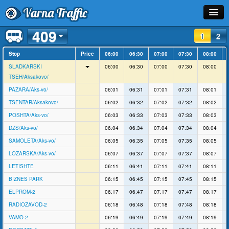
Varna Traffic
409
Stop
1
2
Stop
Line
Price
06:00
06:30
07:00
07:30
08:00
SLADKARSKI
06:00
06:30
07:00
07:30
08:00
Schedule
TSEH/Aksakovo/
PAZARA/Aks-vo/
06:01
06:31
07:01
07:31
08:01
Journey Planner
TSENTAR/Aksakovo/
06:02
06:32
07:02
07:32
08:02
POSHTA/Aks-vo/
06:03
06:33
07:03
07:33
08:03
Info
DZS/Aks-vo/
06:04
06:34
07:04
07:34
08:04
SAMOLETA/Aks-vo/
06:05
06:35
07:05
07:35
08:05
LOZARSKA/Aks-vo/
06:07
06:37
07:07
07:37
08:07
LETISHTE
06:11
06:41
07:11
07:41
08:11
BIZNES PARK
06:15
06:45
07:15
07:45
08:15
ELPROM-2
06:17
06:47
07:17
07:47
08:17
RADIOZAVOD-2
06:18
06:48
07:18
07:48
08:18
VAMO-2
06:19
06:49
07:19
07:49
08:19