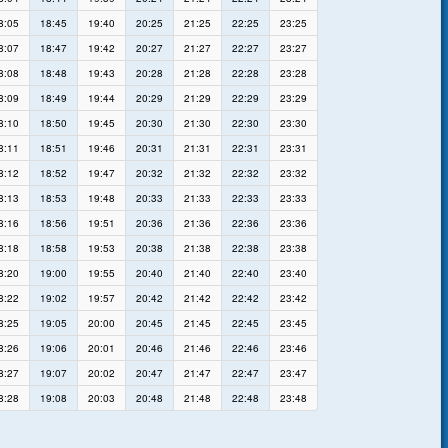
8:05
18:45
19:40
20:25
21:25
22:25
23:25
8:07
18:47
19:42
20:27
21:27
22:27
23:27
8:08
18:48
19:43
20:28
21:28
22:28
23:28
8:09
18:49
19:44
20:29
21:29
22:29
23:29
8:10
18:50
19:45
20:30
21:30
22:30
23:30
8:11
18:51
19:46
20:31
21:31
22:31
23:31
8:12
18:52
19:47
20:32
21:32
22:32
23:32
8:13
18:53
19:48
20:33
21:33
22:33
23:33
8:16
18:56
19:51
20:36
21:36
22:36
23:36
8:18
18:58
19:53
20:38
21:38
22:38
23:38
8:20
19:00
19:55
20:40
21:40
22:40
23:40
8:22
19:02
19:57
20:42
21:42
22:42
23:42
8:25
19:05
20:00
20:45
21:45
22:45
23:45
8:26
19:06
20:01
20:46
21:46
22:46
23:46
8:27
19:07
20:02
20:47
21:47
22:47
23:47
8:28
19:08
20:03
20:48
21:48
22:48
23:48