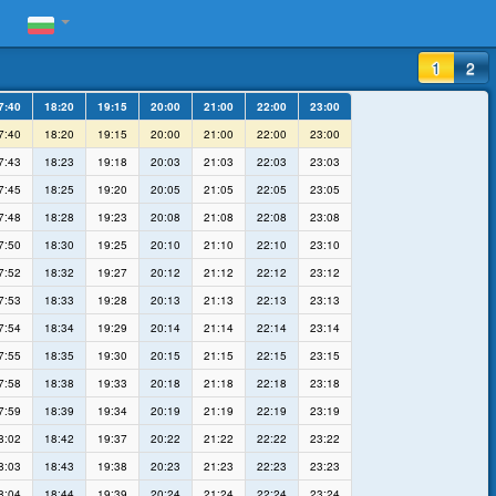
1
2
7:40
18:20
19:15
20:00
21:00
22:00
23:00
7:40
18:20
19:15
20:00
21:00
22:00
23:00
7:43
18:23
19:18
20:03
21:03
22:03
23:03
7:45
18:25
19:20
20:05
21:05
22:05
23:05
7:48
18:28
19:23
20:08
21:08
22:08
23:08
7:50
18:30
19:25
20:10
21:10
22:10
23:10
7:52
18:32
19:27
20:12
21:12
22:12
23:12
7:53
18:33
19:28
20:13
21:13
22:13
23:13
7:54
18:34
19:29
20:14
21:14
22:14
23:14
7:55
18:35
19:30
20:15
21:15
22:15
23:15
7:58
18:38
19:33
20:18
21:18
22:18
23:18
7:59
18:39
19:34
20:19
21:19
22:19
23:19
8:02
18:42
19:37
20:22
21:22
22:22
23:22
8:03
18:43
19:38
20:23
21:23
22:23
23:23
8:04
18:44
19:39
20:24
21:24
22:24
23:24