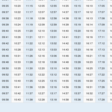
09:35
10:20
11:15
12:05
12:55
14:35
15:15
16:10
17:05
1
09:37
10:22
11:17
12:07
12:57
14:37
15:17
16:12
17:07
1
09:38
10:23
11:18
12:08
12:58
14:38
15:18
16:13
17:08
1
09:39
10:24
11:19
12:09
12:59
14:39
15:19
16:14
17:09
1
09:40
10:25
11:20
12:10
13:00
14:40
15:20
16:15
17:10
1
09:41
10:26
11:21
12:11
13:01
14:41
15:21
16:16
17:11
1
09:42
10:27
11:22
12:12
13:02
14:42
15:22
16:17
17:12
1
09:43
10:28
11:23
12:13
13:03
14:43
15:23
16:18
17:13
1
09:46
10:31
11:26
12:16
13:06
14:46
15:26
16:21
17:16
1
09:48
10:33
11:28
12:18
13:08
14:48
15:28
16:23
17:18
1
09:50
10:35
11:30
12:20
13:10
14:50
15:30
16:25
17:20
1
09:52
10:37
11:32
12:22
13:12
14:52
15:32
16:27
17:22
1
09:55
10:40
11:35
12:25
13:15
14:55
15:35
16:30
17:25
1
09:56
10:41
11:36
12:26
13:16
14:56
15:36
16:31
17:26
1
09:57
10:42
11:37
12:27
13:17
14:57
15:37
16:32
17:27
1
09:58
10:43
11:38
12:28
13:18
14:58
15:38
16:33
17:28
1