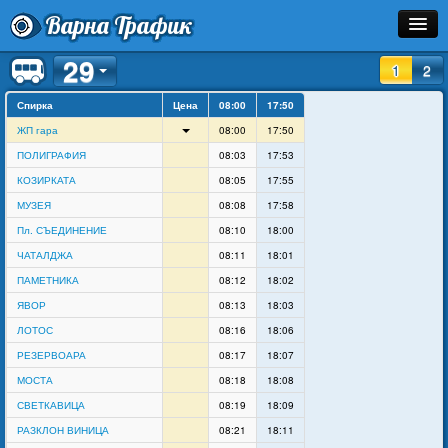
Варна Трафик
29
Спирка
1
2
Спирка
Линия
Цена
08:00
17:50
ЖП гара
08:00
17:50
Разписание
ПОЛИГРАФИЯ
08:03
17:53
КОЗИРКАТА
08:05
17:55
Как Да Стигна?
МУЗЕЯ
08:08
17:58
Пл. СЪЕДИНЕНИЕ
08:10
18:00
Инфо
ЧАТАЛДЖА
08:11
18:01
ПАМЕТНИКА
08:12
18:02
ЯВОР
08:13
18:03
ЛОТОС
08:16
18:06
РЕЗЕРВОАРА
08:17
18:07
МОСТА
08:18
18:08
СВЕТКАВИЦА
08:19
18:09
РАЗКЛОН ВИНИЦА
08:21
18:11