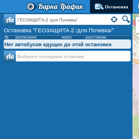
Варна Трафик
Остановка
Aa
Остановка "ГЕОЗАЩИТА-2 /для Почивка/"
№
расписание
через
расстояние
Нет автобусов едущих до этой остановки
Аа