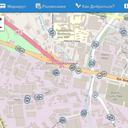
Маршрут
Расписание
Как Добраться?
+
-