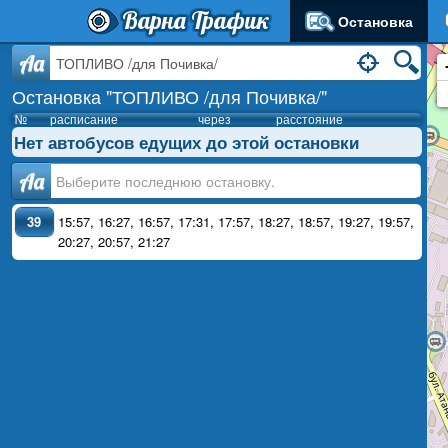
Варна Трафик
Остановка
Aa
Остановка "ТОПЛИВО /для Почивка/"
№
расписание
через
расстояние
Нет автобусов едущих до этой остановки
Аа
39
15:57
,
16:27
,
16:57
,
17:31
,
17:57
,
18:27
,
18:57
,
19:27
,
19:57
,
20:27
,
20:57
,
21:27