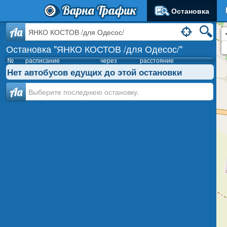
Варна Трафик
Остановка
Aa
Остановка "ЯНКО КОСТОВ /для Одесос/"
№
расписание
через
расстояние
Нет автобусов едущих до этой остановки
Аа