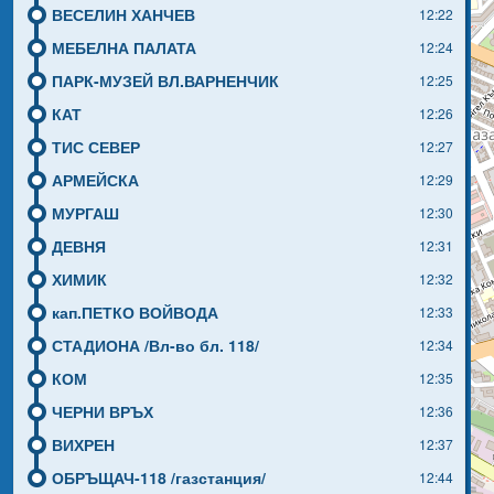
ВЕСЕЛИН ХАНЧЕВ
12:22
МЕБЕЛНА ПАЛАТА
12:24
ПАРК-МУЗЕЙ ВЛ.ВАРНЕНЧИК
12:25
КАТ
12:26
ТИС СЕВЕР
12:27
АРМЕЙСКА
12:29
МУРГАШ
12:30
ДЕВНЯ
12:31
ХИМИК
12:32
кап.ПЕТКО ВОЙВОДА
12:33
СТАДИОНА /Вл-во бл. 118/
12:34
КОМ
12:35
ЧЕРНИ ВРЪХ
12:36
ВИХРЕН
12:37
ОБРЪЩАЧ-118 /газстанция/
12:44