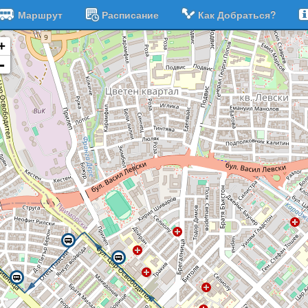
Маршрут
Расписание
Как Добраться?
+
-