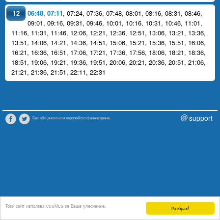
12
06:48
,
07:11
,
07:24
,
07:36
,
07:48
,
08:01
,
08:16
,
08:31
,
08:46
,
09:01
,
09:16
,
09:31
,
09:46
,
10:01
,
10:16
,
10:31
,
10:46
,
11:01
,
11:16
,
11:31
,
11:46
,
12:06
,
12:21
,
12:36
,
12:51
,
13:06
,
13:21
,
13:36
,
13:51
,
14:06
,
14:21
,
14:36
,
14:51
,
15:06
,
15:21
,
15:36
,
15:51
,
16:06
,
16:21
,
16:36
,
16:51
,
17:06
,
17:21
,
17:36
,
17:56
,
18:06
,
18:21
,
18:36
,
18:51
,
19:06
,
19:21
,
19:36
,
19:51
,
20:06
,
20:21
,
20:36
,
20:51
,
21:06
,
21:21
,
21:36
,
21:51
,
22:11
,
22:31
support
Без общинско или европейско финансиране.
Този сайт използва cookies за Ваше улеснение.
Разбрах!