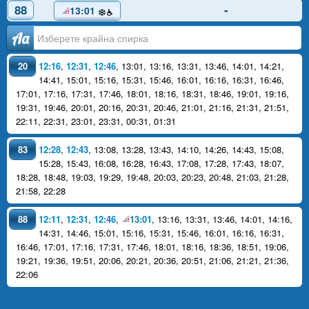
88
-
13:01
Аа
20
12:16
,
12:31
,
12:46
,
13:01
,
13:16
,
13:31
,
13:46
,
14:01
,
14:21
,
14:41
,
15:01
,
15:16
,
15:31
,
15:46
,
16:01
,
16:16
,
16:31
,
16:46
,
17:01
,
17:16
,
17:31
,
17:46
,
18:01
,
18:16
,
18:31
,
18:46
,
19:01
,
19:16
,
19:31
,
19:46
,
20:01
,
20:16
,
20:31
,
20:46
,
21:01
,
21:16
,
21:31
,
21:51
,
22:11
,
22:31
,
23:01
,
23:31
,
00:31
,
01:31
83
12:28
,
12:43
,
13:08
,
13:28
,
13:43
,
14:10
,
14:26
,
14:43
,
15:08
,
15:28
,
15:43
,
16:08
,
16:28
,
16:43
,
17:08
,
17:28
,
17:43
,
18:07
,
18:28
,
18:48
,
19:03
,
19:29
,
19:48
,
20:03
,
20:23
,
20:48
,
21:03
,
21:28
,
21:58
,
22:28
88
12:11
,
12:31
,
12:46
,
13:01
,
13:16
,
13:31
,
13:46
,
14:01
,
14:16
,
14:31
,
14:46
,
15:01
,
15:16
,
15:31
,
15:46
,
16:01
,
16:16
,
16:31
,
16:46
,
17:01
,
17:16
,
17:31
,
17:46
,
18:01
,
18:16
,
18:36
,
18:51
,
19:06
,
19:21
,
19:36
,
19:51
,
20:06
,
20:21
,
20:36
,
20:51
,
21:06
,
21:21
,
21:36
,
22:06