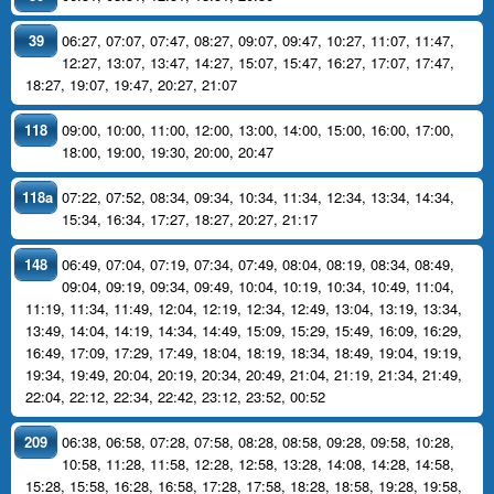
39
06:27
,
07:07
,
07:47
,
08:27
,
09:07
,
09:47
,
10:27
,
11:07
,
11:47
,
12:27
,
13:07
,
13:47
,
14:27
,
15:07
,
15:47
,
16:27
,
17:07
,
17:47
,
18:27
,
19:07
,
19:47
,
20:27
,
21:07
118
09:00
,
10:00
,
11:00
,
12:00
,
13:00
,
14:00
,
15:00
,
16:00
,
17:00
,
18:00
,
19:00
,
19:30
,
20:00
,
20:47
118a
07:22
,
07:52
,
08:34
,
09:34
,
10:34
,
11:34
,
12:34
,
13:34
,
14:34
,
15:34
,
16:34
,
17:27
,
18:27
,
20:27
,
21:17
148
06:49
,
07:04
,
07:19
,
07:34
,
07:49
,
08:04
,
08:19
,
08:34
,
08:49
,
09:04
,
09:19
,
09:34
,
09:49
,
10:04
,
10:19
,
10:34
,
10:49
,
11:04
,
11:19
,
11:34
,
11:49
,
12:04
,
12:19
,
12:34
,
12:49
,
13:04
,
13:19
,
13:34
,
13:49
,
14:04
,
14:19
,
14:34
,
14:49
,
15:09
,
15:29
,
15:49
,
16:09
,
16:29
,
16:49
,
17:09
,
17:29
,
17:49
,
18:04
,
18:19
,
18:34
,
18:49
,
19:04
,
19:19
,
19:34
,
19:49
,
20:04
,
20:19
,
20:34
,
20:49
,
21:04
,
21:19
,
21:34
,
21:49
,
22:04
,
22:12
,
22:34
,
22:42
,
23:12
,
23:52
,
00:52
209
06:38
,
06:58
,
07:28
,
07:58
,
08:28
,
08:58
,
09:28
,
09:58
,
10:28
,
10:58
,
11:28
,
11:58
,
12:28
,
12:58
,
13:28
,
14:08
,
14:28
,
14:58
,
15:28
,
15:58
,
16:28
,
16:58
,
17:28
,
17:58
,
18:28
,
18:58
,
19:28
,
19:58
,