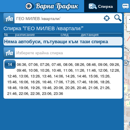
Варна Трафик
Спирка
Aa
Спирка "ГЕО МИЛЕВ /квартали/"
№
разписание
след
дистанция
Няма автобуси, пътуващи към тази спирка
Аа
14
06:36
,
07:06
,
07:26
,
07:46
,
08:06
,
08:26
,
08:46
,
09:06
,
09:26
,
09:46
,
10:06
,
10:26
,
10:46
,
11:06
,
11:26
,
11:46
,
12:06
,
12:26
,
12:46
,
13:06
,
13:26
,
13:46
,
14:06
,
14:26
,
14:46
,
15:06
,
15:26
,
15:46
,
16:06
,
16:26
,
16:46
,
17:06
,
17:26
,
17:46
,
18:06
,
18:26
,
18:46
,
19:06
,
19:26
,
19:46
,
20:06
,
20:26
,
20:46
,
21:06
,
21:26
,
21:46
,
22:06
,
22:36
,
23:06
,
23:36