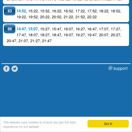
83
14:52
,
15:22
,
15:52
,
16:22
,
16:52
,
17:22
,
17:52
,
18:22
,
18:52
,
19:22
,
19:52
,
20:22
,
20:52
,
21:22
,
21:52
,
22:22
88
14:47
,
15:07
,
15:27
,
15:47
,
16:07
,
16:27
,
16:47
,
17:07
,
17:27
,
17:47
,
18:07
,
18:27
,
18:47
,
19:07
,
19:27
,
19:47
,
20:07
,
20:27
,
20:47
,
21:07
,
21:27
,
21:47
support
This website uses cookies to ensure you get the best
Got it!
experience on our website