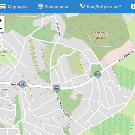
Маршрут
Расписание
Как Добраться?
+
-