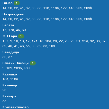
Вл-во
1
14
,
20
,
22
,
41
,
82
,
83
,
88
,
118
,
118a
,
122
,
148
,
209
,
209b
Възраждане
14
,
20
,
22
,
41
,
82
,
83
,
88
,
118
,
118a
,
122
,
148
,
209
,
209b
Галата
17
,
17a
,
46
,
60
ЖП Гара
1
1
,
7
,
9
,
10
,
13
,
17
,
17a
,
18
,
18a
,
20
,
22
,
23
,
29
,
31
,
31a
,
32
,
36
,
37
,
39
,
40
,
41
,
46
,
55
,
60
,
82
,
83
,
109
Звездица
36
,
37
Златни Пясъци
1
9
,
109
,
209b
,
409
Казашко
18a
,
118a
Каменар
23
Кантара
55
Константиново