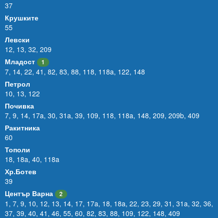
37
Крушките
55
Левски
12
,
13
,
32
,
209
Младост
1
7
,
14
,
22
,
41
,
82
,
83
,
88
,
118
,
118a
,
122
,
148
Петрол
10
,
13
,
122
Почивка
7
,
9
,
14
,
17a
,
30
,
31a
,
39
,
109
,
118
,
118a
,
148
,
209
,
209b
,
409
Ракитника
60
Тополи
18
,
18a
,
40
,
118a
Хр.Ботев
39
Център Варна
2
1
,
7
,
9
,
10
,
12
,
13
,
14
,
17
,
17a
,
18
,
18a
,
22
,
23
,
29
,
31
,
31a
,
32
,
36
,
37
,
39
,
40
,
41
,
46
,
55
,
60
,
82
,
83
,
88
,
109
,
122
,
148
,
409