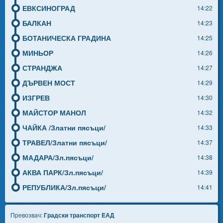
ЕВКСИНОГРАД
14:22
БАЛКАН
14:23
БОТАНИЧЕСКА ГРАДИНА
14:25
МИНЬОР
14:26
СТРАНДЖА
14:27
ДЪРВЕН МОСТ
14:29
ИЗГРЕВ
14:30
МАЙСТОР МАНОЛ
14:32
ЧАЙКА /Златни пясъци/
14:33
ТРАВЕЛ/Златни пясъци/
14:37
МАДАРА/Зл.пясъци/
14:38
АКВА ПАРК/Зл.пясъци/
14:39
РЕПУБЛИКА/Зл.пясъци/
14:41
Превозвач:
Градски транспорт EАД