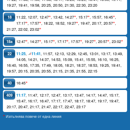
19:27
,
19:41
,
19:58
,
20:25
,
20:50
,
21:30
,
22:30
,
23:20
18
11:22
,
12:07
,
12:47
,
13:42
,
14:27
,
15:17
,
15:57
,
16:45
,
*
*
*
*
17:17
,
17:57
,
18:22
,
18:52
,
19:27
,
19:47
,
20:17
,
20:57
,
*
*
*
*
21:27
,
22:02
,
23:02
*
18a
12:47
,
14:27
,
15:17
,
17:17
,
17:57
,
19:27
,
20:57
,
23:02
*
*
*
*
*
*
*
*
22
11:25
,
11:41
,
11:57
,
12:13
,
12:29
,
12:45
,
13:01
,
13:17
,
13:49
,
14:05
,
14:21
,
14:37
,
14:53
,
15:09
,
15:41
,
15:55
,
16:10
,
16:25
,
16:40
,
16:55
,
17:35
,
17:49
,
18:05
,
18:21
,
18:37
,
18:53
,
19:25
,
19:41
,
19:57
,
20:15
,
20:35
,
20:55
,
21:15
,
21:35
,
21:55
,
22:15
40
16:45
*
409
11:17
,
11:47
,
12:17
,
12:47
,
13:17
,
13:47
,
14:17
,
14:47
,
15:17
,
15:47
,
16:17
,
16:47
,
17:17
,
17:47
,
18:17
,
18:47
,
19:17
,
19:47
,
20:17
,
20:47
,
21:17
,
21:47
,
22:17
,
22:47
,
23:17
Изпълнява повече от една линия
*